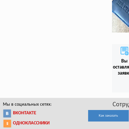
Вы
оставл
заяв
Сотру
Мы в социальных сетях:
ВКОНТАКТЕ
Как заказать
ОДНОКЛАССНИКИ